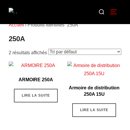
Accueil
/ Produits identifiés “250A”
250A
2 résultats affichés
ARMOIRE 250A
Armoire de distribution
250A 15U
LIRE LA SUITE
LIRE LA SUITE