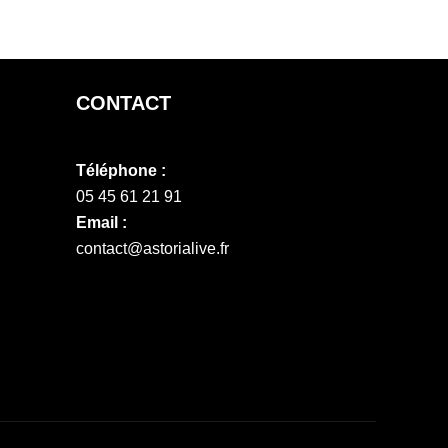
CONTACT
Téléphone :
05 45 61 21 91
Email :
contact@astorialive.fr