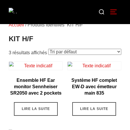
Accueil
/ Produits identifiés “KIT H/F”
KIT H/F
3 résultats affichés
Ensemble HF Ear
Système HF complet
monitor Sennheiser
EW-D avec émetteur
SR2050 avec 2 pockets
main 835
LIRE LA SUITE
LIRE LA SUITE