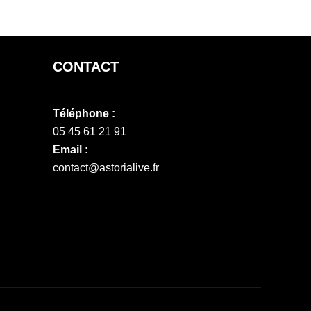
CONTACT
Téléphone :
05 45 61 21 91
Email :
contact@astorialive.fr