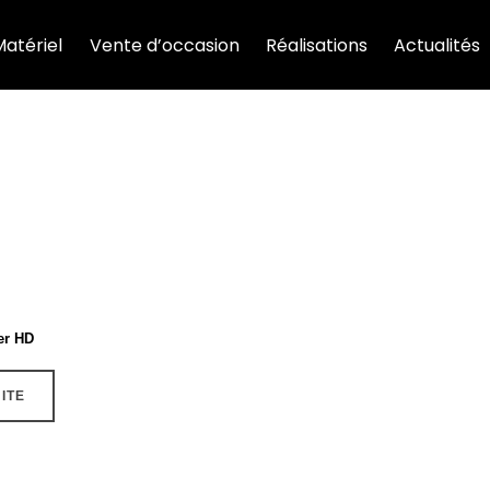
Matériel
Vente d’occasion
Réalisations
Actualités
er HD
UITE