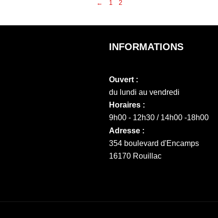
←
1
2
INFORMATIONS
Ouvert :
du lundi au vendredi
Horaires :
9h00 - 12h30 / 14h00 -18h00
Adresse :
354 boulevard d'Encamps
16170 Rouillac