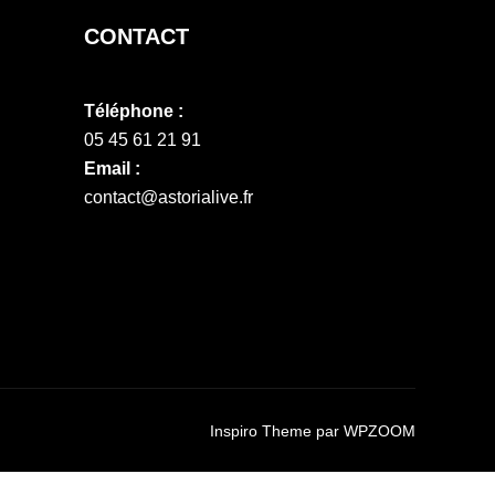
CONTACT
Téléphone :
05 45 61 21 91
Email :
contact@astorialive.fr
Inspiro Theme
par
WPZOOM