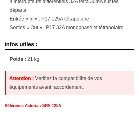
4 interrupteurs différentiels 32A tétra 30mA sur les
départs
Entrée « In » : P17 125A tétrapolaire
Sorties « Out » : P17 32A monophasé et tétrapolaire
Infos utiles :
Poids :
21 kg
Attention :
Vérifiez la compatibilité de vos
équipements avant raccordement.
Référence Astoria : SRS 125A
Description