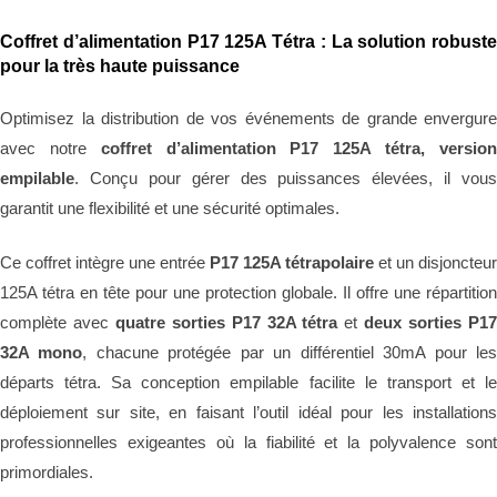
Coffret d’alimentation P17 125A Tétra : La solution robuste
pour la très haute puissance
Optimisez la distribution de vos événements de grande envergure
avec notre
coffret d’alimentation P17 125A tétra, versio
empilable
. Conçu pour gérer des puissances élevées, il vous
garantit une flexibilité et une sécurité optimales.
Ce coffret intègre une entrée
P17 125A tétrapolaire
et un disjoncteur
125A tétra en tête pour une protection globale. Il offre une répartition
complète avec
quatre sorties P17 32A tétra
et
deux sorties P1
32A mono
, chacune protégée par un différentiel 30mA pour le
départs tétra. Sa conception empilable facilite le transport et le
déploiement sur site, en faisant l’outil idéal pour les installations
professionnelles exigeantes où la fiabilité et la polyvalence sont
primordiales.