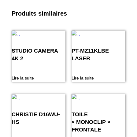
Produits similaires
STUDIO CAMERA
PT-MZ11KLBE
4K 2
LASER
Lire la suite
Lire la suite
CHRISTIE D16WU-
TOILE
HS
« MONOCLIP »
FRONTALE