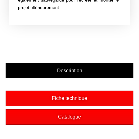
projet ultérieurement.
Description
Fiche technique
Catalogue