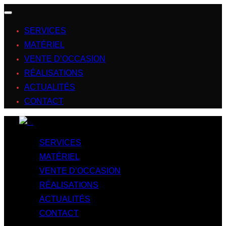
SERVICES
MATÉRIEL
VENTE D’OCCASION
RÉALISATIONS
ACTUALITÉS
CONTACT
SERVICES
MATÉRIEL
VENTE D’OCCASION
RÉALISATIONS
ACTUALITÉS
CONTACT