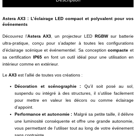
Astera AX3 : L’éclairage LED compact et polyvalent pour vos
événements
Découvrez l’
Astera AX3
, un projecteur LED
RGBW
sur batterie
ultra-pratique, conçu pour s’adapter à toutes les configurations
d’éclairage scénique et événementiel. Sa conception
compacte
et
sa certification
IP65
en font un outil idéal pour une utilisation en
intérieur comme en extérieur.
Le
AX3
est l’allié de toutes vos créations :
Décoration et scénographie :
Qu’il soit posé au sol,
suspendu ou intégré à des structures, il s’utilise facilement
pour mettre en valeur les décors ou comme éclairage
d’appoint.
Performance et autonomie :
Malgré sa petite taille, il délivre
une luminosité conséquente et offre une grande autonomie,
vous permettant de l’utiliser tout au long de votre événement
sans contrainte.