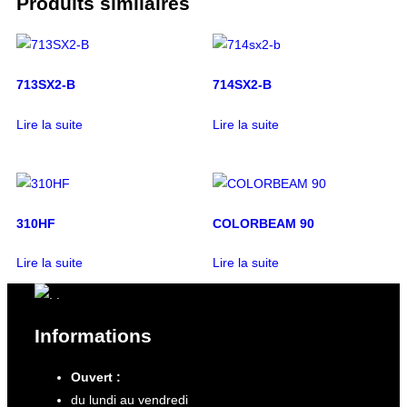
Produits similaires
713SX2-B
714SX2-B
Lire la suite
Lire la suite
310HF
COLORBEAM 90
Lire la suite
Lire la suite
Informations
Ouvert :
du lundi au vendredi