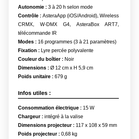
Autonomie :
3 à 20 h selon mode
Contrôle :
AsteraApp (iOS/Android), Wireless
CRMX, W-DMX G4, AsteraBox ART7,
télécommande IR
Modes :
16 programmes (3 à 21 paramètres)
Fixation :
Lyre percée polyvalente
Couleur du boîtier :
Noir
Dimensions :
Ø 12 cm x H 5,9 cm
Poids unitaire :
679 g
Infos utiles :
Consommation électrique :
15 W
Chargeur :
intégré à la valise
Dimensions projecteur :
117 x 108 x 59 mm
Poids projecteur :
0,68 kg