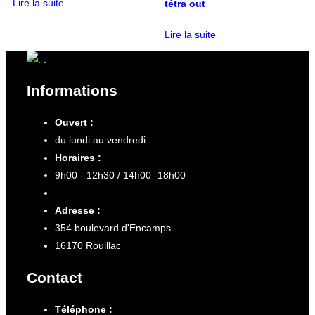
Lire la suite
tétra out
Lire la suite
Informations
Ouvert :
du lundi au vendredi
Horaires :
9h00 - 12h30 / 14h00 -18h00
Adresse :
354 boulevard d'Encamps
16170 Rouillac
Contact
Téléphone :