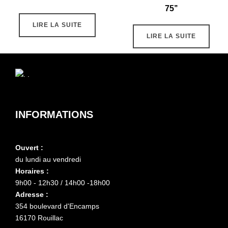
75’’
LIRE LA SUITE
LIRE LA SUITE
INFORMATIONS
Ouvert :
du lundi au vendredi
Horaires :
9h00 - 12h30 / 14h00 -18h00
Adresse :
354 boulevard d'Encamps
16170 Rouillac