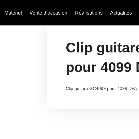
Matériel
Vente d’occasion
Réalisations
Actualités
Clip guita
pour 4099
Clip guitare GC4099 pour 4099 DPA