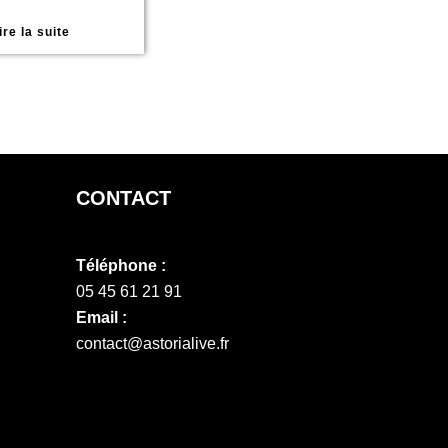
ire la suite
CONTACT
Téléphone :
05 45 61 21 91
Email :
contact@astorialive.fr