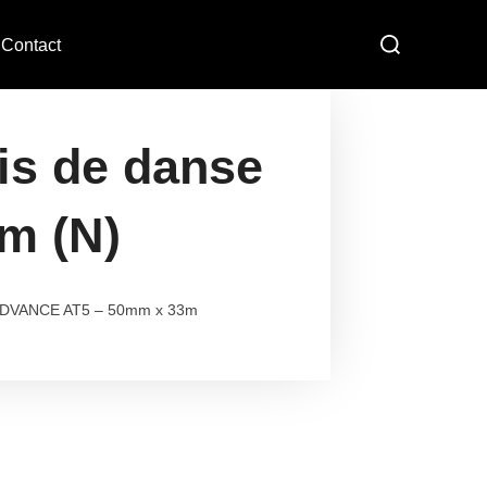
Contact
pis de danse
m (N)
 ADVANCE AT5 – 50mm x 33m