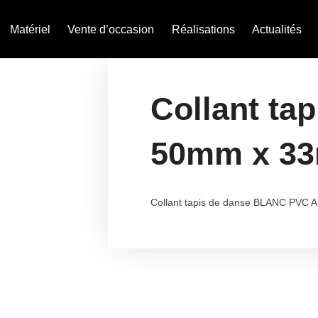
Matériel
Vente d’occasion
Réalisations
Actualités
Collant ta
50mm x 33
Collant tapis de danse BLANC PVC