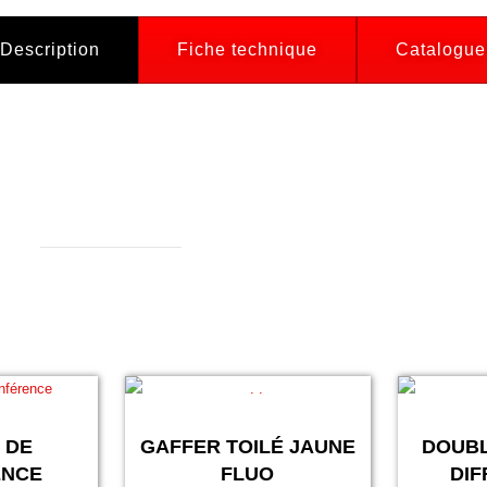
Description
Fiche technique
Catalogue
 DE
GAFFER TOILÉ JAUNE
DOUBL
ENCE
FLUO
DIF