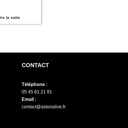
ire la suite
CONTACT
Téléphone :
05 45 61 21 91
Email :
contact@astorialive.fr