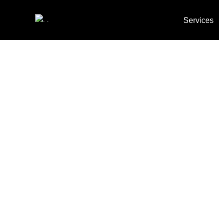
Services