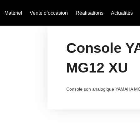
Matériel
Vente d’occasion
Réalisations
Actualités
Console 
MG12 XU
Console son analogique YAMAHA M