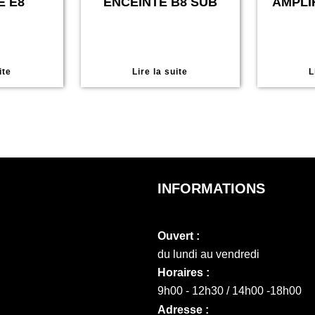
E E8
ENCEINTE B8 SUB
AMPLI
ite
Lire la suite
L
INFORMATIONS
Ouvert :
du lundi au vendredi
Horaires :
9h00 - 12h30 / 14h00 -18h00
Adresse :