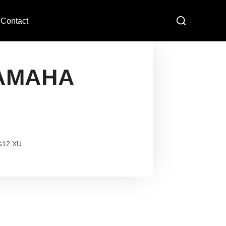
Contact
YAMAHA
G12 XU