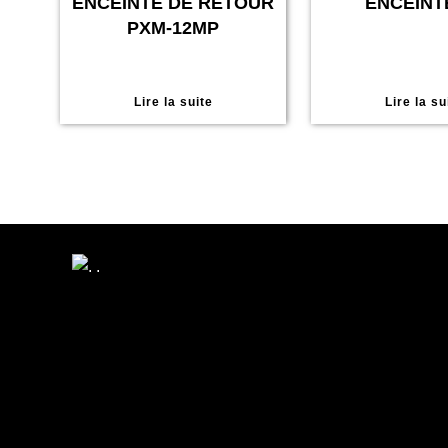
ENCEINTE DE RETOUR
ENCEINT
PXM-12MP
Lire la suite
Lire la su