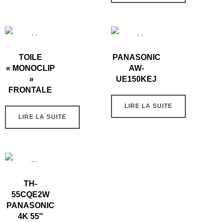
TOILE
PANASONIC
« MONOCLIP
AW-
»
UE150KEJ
FRONTALE
LIRE LA SUITE
LIRE LA SUITE
TH-
55CQE2W
PANASONIC
4K 55″