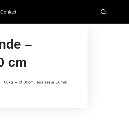
Contact
nde –
0 cm
s : 60kg – Ø 80cm, épaisseur 16mm