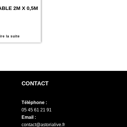
BLE 2M X 0,5M
ire la suite
CONTACT
Téléphone :
05 45 61 21 91
Email :
contact@astorialive.fr