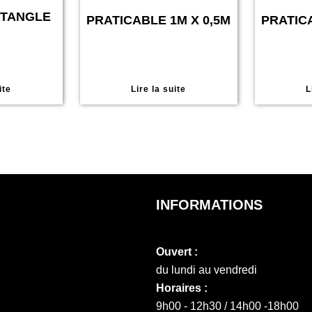
CTANGLE
PRATICABLE 1M X 0,5M
PRATICA
ite
Lire la suite
L
INFORMATIONS
Ouvert :
du lundi au vendredi
Horaires :
9h00 - 12h30 / 14h00 -18h00