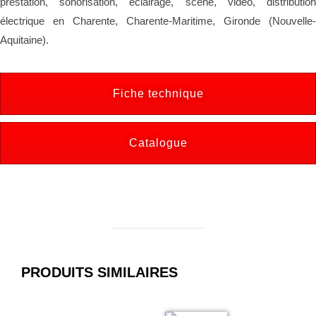
prestation, sonorisation, éclairage, scène, vidéo, distribution
électrique en Charente, Charente-Maritime, Gironde (Nouvelle-
Aquitaine).
Fiche technique
Catalogue
PRODUITS SIMILAIRES