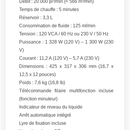
Débit : 20 000 pi³/min (≈ 566 m³/min)
Temps de chauffe : 5 minutes
Réservoir : 3,3 L
Consommation de fluide : 125 ml/min
Tension : 120 VCA / 60 Hz ou 230 V / 50 Hz
Puissance : 1 328 W (120 V) – 1 300 W (230
V)
Courant : 11,2 A (120 V) – 5,7 A (230 V)
Dimensions : 425 x 317 x 306 mm (16,7 x
12,5 x 12 pouces)
Poids : 7,6 kg (16,8 lb)
Télécommande filaire multifonction incluse
(fonction minuteur)
Indicateur de niveau du liquide
Arrêt automatique intégré
Lyre de fixation incluse