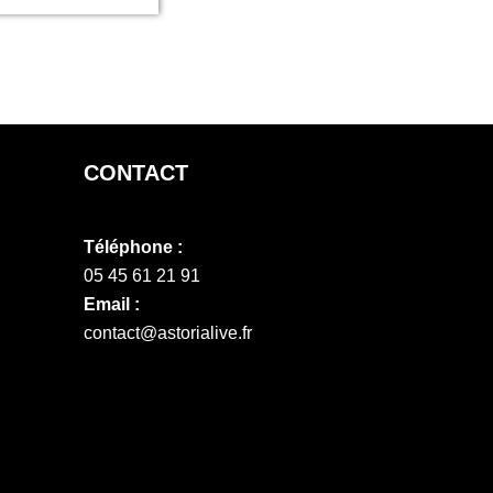
CONTACT
Téléphone :
05 45 61 21 91
Email :
contact@astorialive.fr