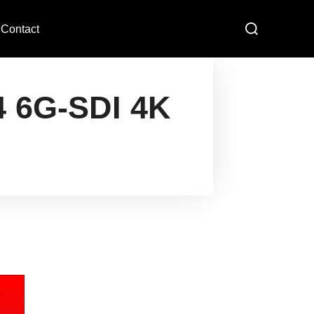
Contact
4 6G-SDI 4K