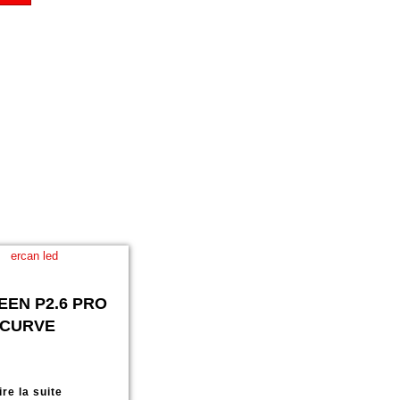
EEN P2.6 PRO
CURVE
ire la suite