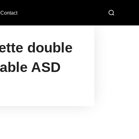
Contact
ette double
cable ASD