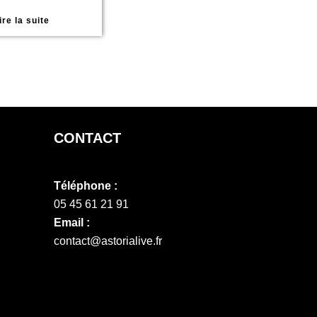
ire la suite
CONTACT
Téléphone :
05 45 61 21 91
Email :
contact@astorialive.fr