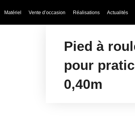
Matériel
Vente d’occasion
Réalisations
Actualités
Pied à roul
pour prati
0,40m