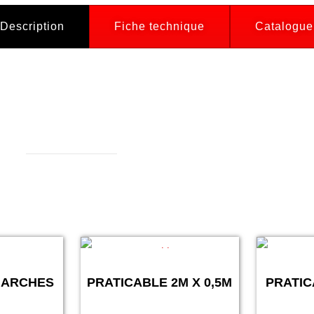
Description
Fiche technique
Catalogue
MARCHES
PRATICABLE 2M X 0,5M
PRATIC