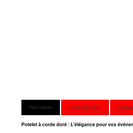
Description
Fiche technique
Catalo
Potelet à corde doré : L’élégance pour vos évén