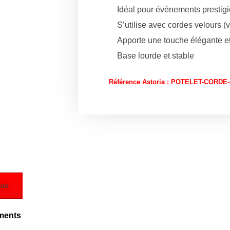
Idéal pour événements prestigi
S’utilise avec cordes velours 
Apporte une touche élégante et
Base lourde et stable
Référence Astoria : POTELET-CORD
gue
ements