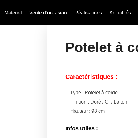
Matériel
Vente d’occasion
Réalisations
Actualités
Potelet à 
Caractéristiques :
Type : Potelet à corde
Finition : Doré / Or / Laiton
Hauteur : 98 cm
Infos utiles :