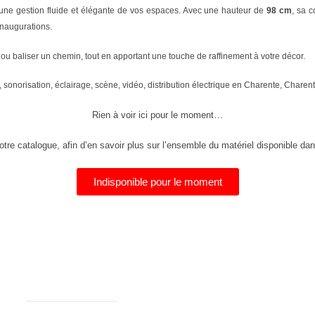
 une gestion fluide et élégante de vos espaces. Avec une hauteur de
98 cm
, sa 
naugurations.
VIP ou baliser un chemin, tout en apportant une touche de raffinement à votre décor.
n, sonorisation, éclairage, scène, vidéo, distribution électrique en Charente, Chare
Rien à voir ici pour le moment…
tre catalogue, afin d’en savoir plus sur l’ensemble du matériel disponible dan
Indisponible pour le moment