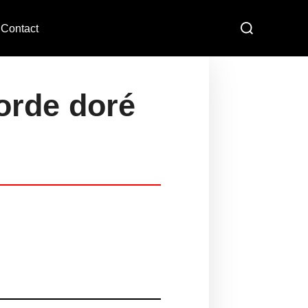
Contact
corde doré