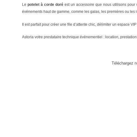
Le
potelet à corde doré
est un accessoire que nous utilisons pour
événements haut de gamme, comme les galas, les premières ou les i
Il est parfait pour créer une file d’attente chic, délimiter un espace 
Astoria votre prestataire technique événementiel : location, prestatio
Téléchargez no