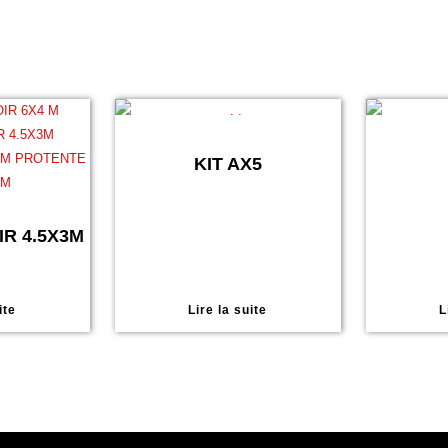
KIT AX5
R 4.5X3M
ite
Lire la suite
L