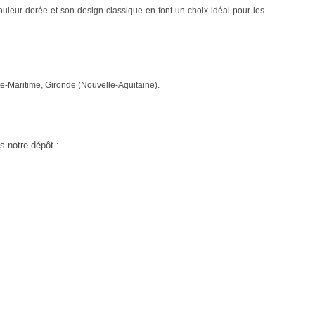
couleur dorée et son design classique en font un choix idéal pour les
nte-Maritime, Gironde (Nouvelle-Aquitaine).
s notre dépôt :