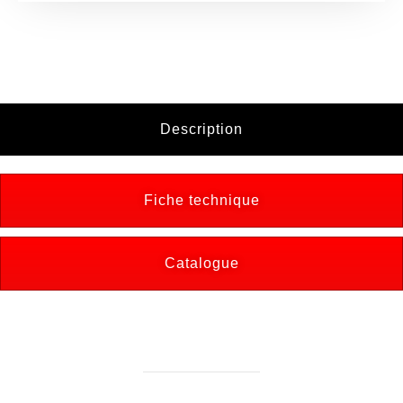
Description
Fiche technique
Catalogue