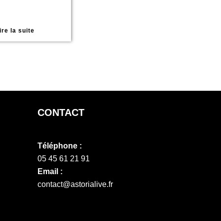
ire la suite
CONTACT
Téléphone :
05 45 61 21 91
Email :
contact@astorialive.fr