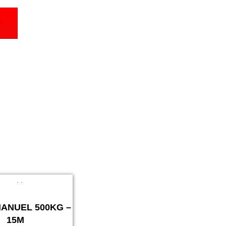
ANUEL 500KG –
15M