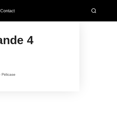
Contact
nde 4
 Pélicase