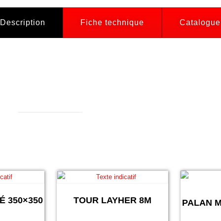
Description
Fiche technique
Catalogue
 350×350
TOUR LAYHER 8M
PALAN M