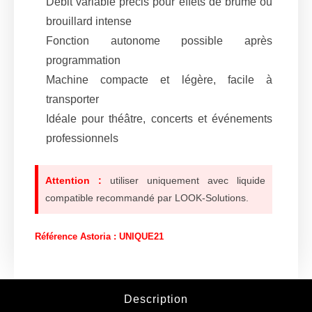
Débit variable précis pour effets de brume ou
brouillard intense
Fonction autonome possible après
programmation
Machine compacte et légère, facile à
transporter
Idéale pour théâtre, concerts et événements
professionnels
Attention :
utiliser uniquement avec liquide
compatible recommandé par LOOK-Solutions.
Référence Astoria : UNIQUE21
Description