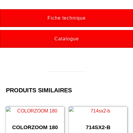
Fiche technique
Catalogue
PRODUITS SIMILAIRES
COLORZOOM 180
714SX2-B