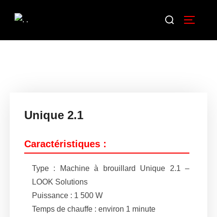
Aller
Rechercher :
au
Permuter
contenu
Unique 2.1
Caractéristiques :
Type : Machine à brouillard Unique 2.1 –
LOOK Solutions
Puissance : 1 500 W
Temps de chauffe : environ 1 minute