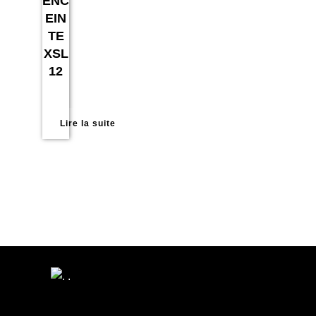
ENC
EIN
TE
XSL
12
Lire la suite