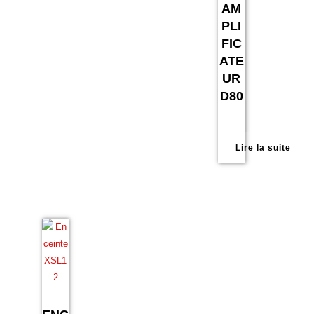
AM
PLI
FIC
ATE
UR
D80
Lire la suite