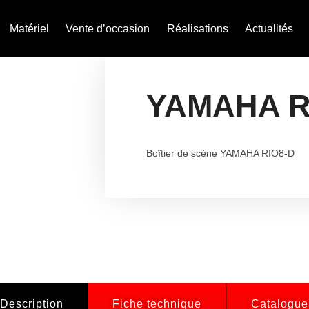
Matériel
Vente d’occasion
Réalisations
Actualités
YAMAHA R
Boîtier de scène YAMAHA RIO8-D
Description
Fiche technique
Catalogue