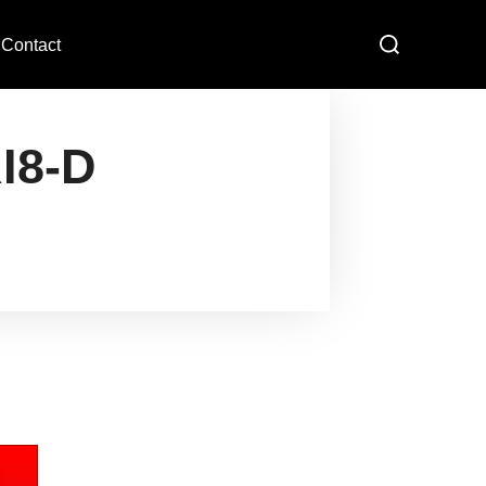
Contact
I8-D