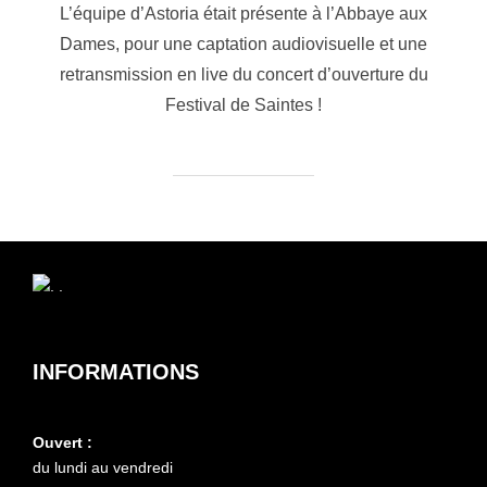
L’équipe d’Astoria était présente à l’Abbaye aux
Dames, pour une captation audiovisuelle et une
retransmission en live du concert d’ouverture du
Festival de Saintes !
INFORMATIONS
Ouvert :
du lundi au vendredi