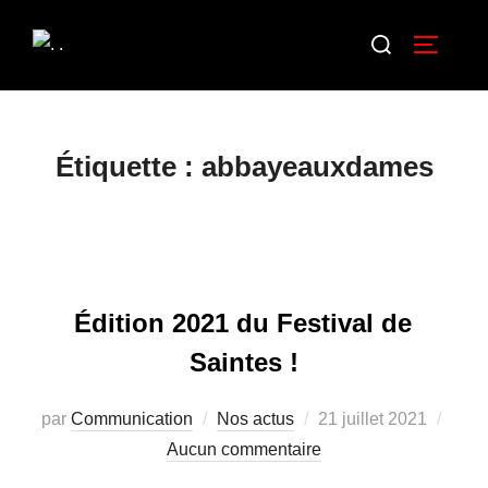
Étiquette :
abbayeauxdames
Édition 2021 du Festival de
Saintes !
par
Communication
Nos actus
21 juillet 2021
Aucun commentaire