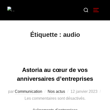
Étiquette :
audio
Astoria au cœur de vos
anniversaires d’entreprises
par
Communication
Nos actus
12 janvier 2023
Les commentaires sont désactivés.