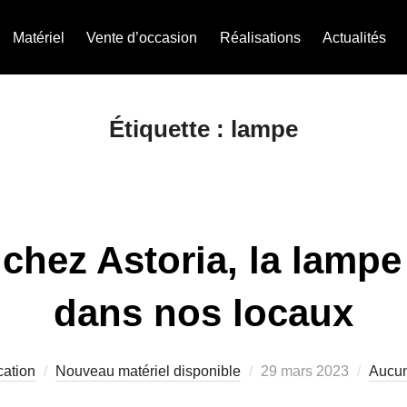
Matériel
Vente d’occasion
Réalisations
Actualités
Étiquette :
lampe
hez Astoria, la lampe
dans nos locaux
ation
Nouveau matériel disponible
29 mars 2023
Aucun