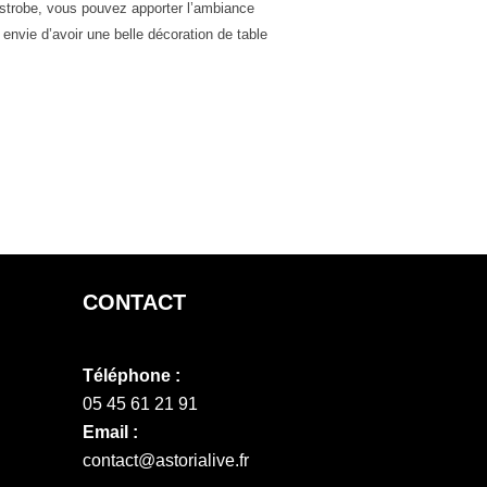
strobe, vous pouvez apporter l’ambiance
nvie d’avoir une belle décoration de table
CONTACT
Téléphone :
05 45 61 21 91
Email :
contact@astorialive.fr