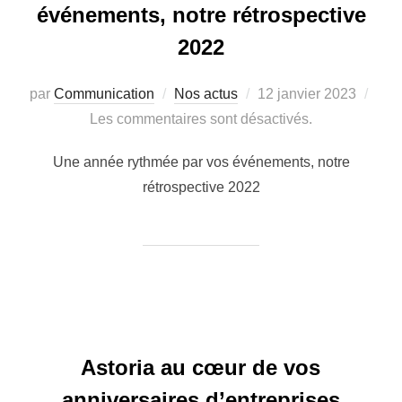
événements, notre rétrospective
2022
par
Communication
Nos actus
12 janvier 2023
Les commentaires sont désactivés.
Une année rythmée par vos événements, notre
rétrospective 2022
Astoria au cœur de vos
anniversaires d’entreprises