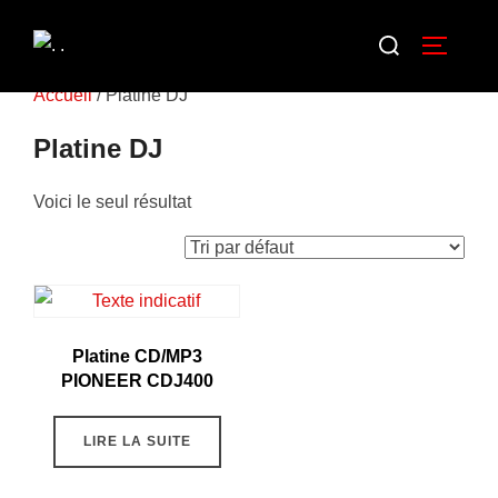
Accueil
/ Platine DJ
Platine DJ
Voici le seul résultat
Platine CD/MP3
PIONEER CDJ400
LIRE LA SUITE