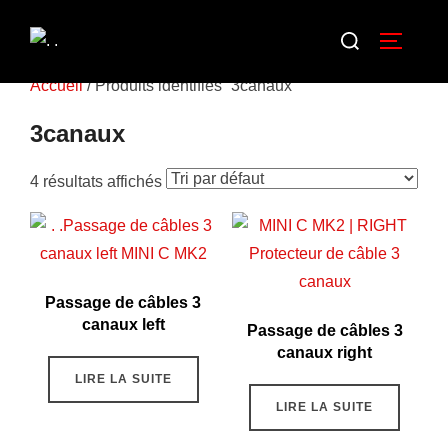
Accueil
/ Produits identifiés “3canaux”
3canaux
4 résultats affichés
Passage de câbles 3
canaux left
Passage de câbles 3
canaux right
LIRE LA SUITE
LIRE LA SUITE