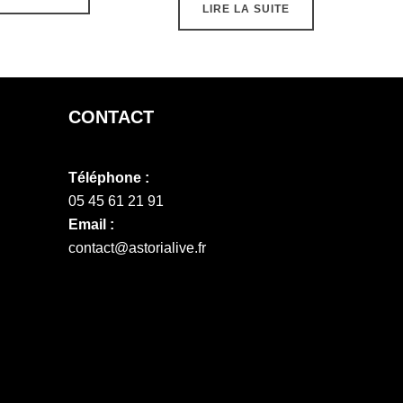
LIRE LA SUITE
CONTACT
Téléphone :
05 45 61 21 91
Email :
contact@astorialive.fr