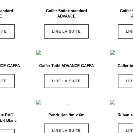
tandard
Gaffer Satiné standard
Gaffer 
E
ADVANCE
UITE
LIRE LA SUITE
LIR
ANCE GAFFA
Gaffer Toilé ADVANCE GAFFA
Gaffer 
UITE
LIRE LA SUITE
LIR
que PVC
Pendrillon 9m x 6m
Ruban ad
ER Blanc
LIRE LA SUITE
LIR