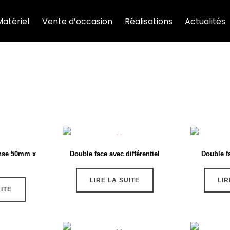
Matériel
Vente d’occasion
Réalisations
Actualités
anse 50mm x
Double face avec différentiel
Double f
LIRE LA SUITE
LIR
UITE