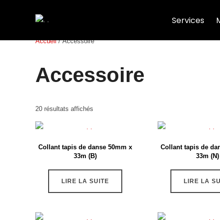
Services
Accueil
/ Accessoire
Accessoire
20 résultats affichés
Collant tapis de danse 50mm x
Collant tapis de d
33m (B)
33m (N)
LIRE LA SUITE
LIRE LA S