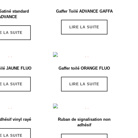
Satiné standard
Gaffer Toilé ADVANCE GAFFA
ADVANCE
LIRE LA SUITE
E LA SUITE
toilé JAUNE FLUO
Gaffer toilé ORANGE FLUO
E LA SUITE
LIRE LA SUITE
hésif vinyl rayé
Ruban de signalisation non
adhésif
E LA SUITE