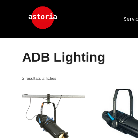
Servi
Accueil
/ ADB Lighting
ADB Lighting
2 résultats affichés