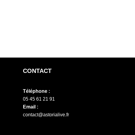
CONTACT
Téléphone :
05 45 61 21 91
Email :
contact@astorialive.fr