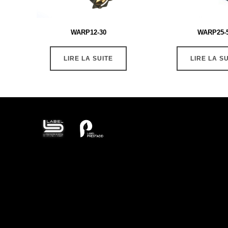
WARP12-30
WARP25-
LIRE LA SUITE
LIRE LA S