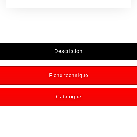
Description
Fiche technique
Catalogue