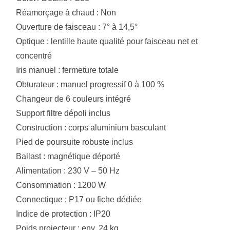
Réamorçage à chaud : Non
Ouverture de faisceau : 7° à 14,5°
Optique : lentille haute qualité pour faisceau net et
concentré
Iris manuel : fermeture totale
Obturateur : manuel progressif 0 à 100 %
Changeur de 6 couleurs intégré
Support filtre dépoli inclus
Construction : corps aluminium basculant
Pied de poursuite robuste inclus
Ballast : magnétique déporté
Alimentation : 230 V – 50 Hz
Consommation : 1200 W
Connectique : P17 ou fiche dédiée
Indice de protection : IP20
Poids projecteur : env. 24 kg