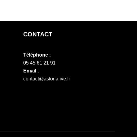
CONTACT
Téléphone :
05 45 61 21 91
Email :
contact@astorialive.fr