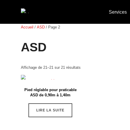
Services
Accueil
/
ASD
/ Page 2
ASD
Affichage de 21–21 sur 21 résultats
Pied réglable pour praticable
ASD de 0,90m à 1,40m
LIRE LA SUITE