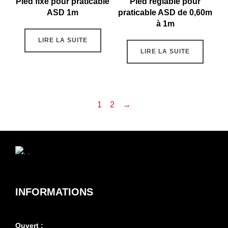
Pied fixe pour praticable
Pied réglable pour
ASD 1m
praticable ASD de 0,60m
à 1m
LIRE LA SUITE
LIRE LA SUITE
1
2
→
INFORMATIONS
Ouvert :