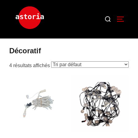
Accueil
/ Décoratif
Décoratif
4 résultats affichés