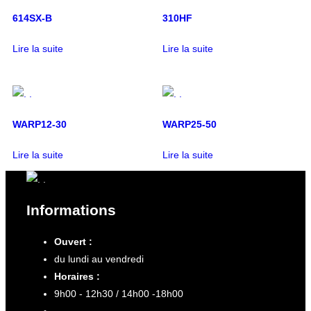
614SX-B
310HF
Lire la suite
Lire la suite
WARP12-30
WARP25-50
Lire la suite
Lire la suite
Informations
Ouvert :
du lundi au vendredi
Horaires :
9h00 - 12h30 / 14h00 -18h00