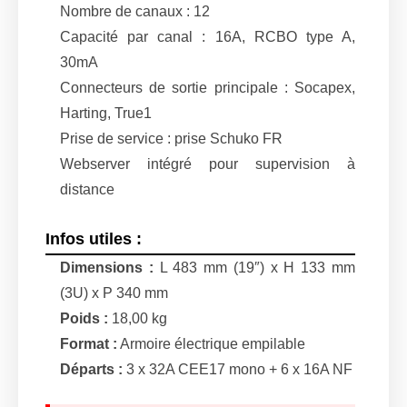
Nombre de canaux : 12
Capacité par canal : 16A, RCBO type A,
30mA
Connecteurs de sortie principale : Socapex,
Harting, True1
Prise de service : prise Schuko FR
Webserver intégré pour supervision à
distance
Infos utiles :
Dimensions :
L 483 mm (19″) x H 133 mm
(3U) x P 340 mm
Poids :
18,00 kg
Format :
Armoire électrique empilable
Départs :
3 x 32A CEE17 mono + 6 x 16A NF