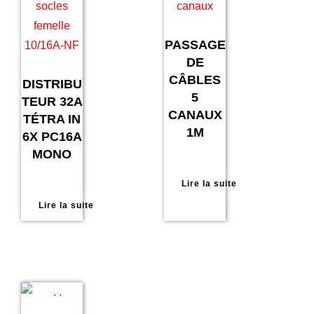
PASSAGE
DE
CÂBLES
DISTRIBU
5
TEUR 32A
CANAUX
TÉTRA IN
1M
6X PC16A
MONO
Lire la suite
Lire la suite