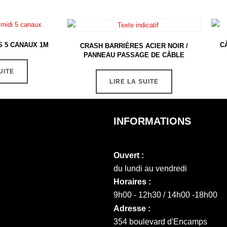
 5 CANAUX 1M
C
CRASH BARRIÈRES ACIER NOIR /
PANNEAU PASSAGE DE CÂBLE
UITE
LIRE LA SUITE
INFORMATIONS
Ouvert :
du lundi au vendredi
Horaires :
9h00 - 12h30 / 14h00 -18h00
Adresse :
354 boulevard d'Encamps