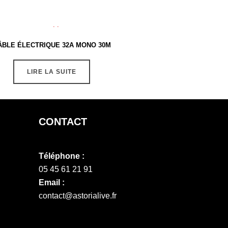
ÂBLE ÉLECTRIQUE 32A MONO 30M
LIRE LA SUITE
CONTACT
Téléphone :
05 45 61 21 91
Email :
contact@astorialive.fr