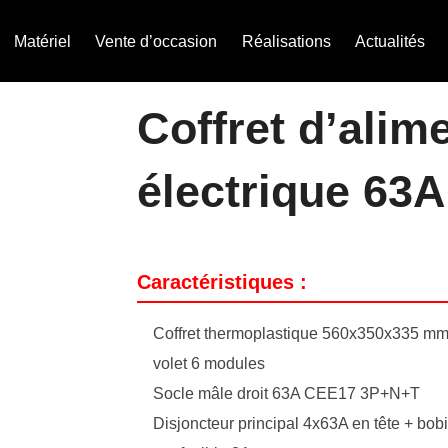
Matériel
Vente d’occasion
Réalisations
Actualités
Coffret d’alim
électrique 63A
Caractéristiques :
Coffret thermoplastique 560x350x335 mm 
volet 6 modules
Socle mâle droit 63A CEE17 3P+N+T
Disjoncteur principal 4x63A en tête + bo