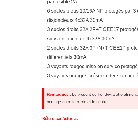
par fusible 2A
6 socles bleus 10/16A NF protégés par 3
disjoncteurs 4x32A 30mA
3 socles droits 32A 2P+T CEE17 protégés
sous disjoncteurs 4x32A 30mA
2 socles droits 32A 3P+N+T CEE17 protég
différentiels 30mA
3 voyants rouges mise en service protégé
3 voyants oranges présence tension prot
Remarques :
Le présent coffret devra être aliment
pontage entre le pilote et le neutre.
Référence Astoria :