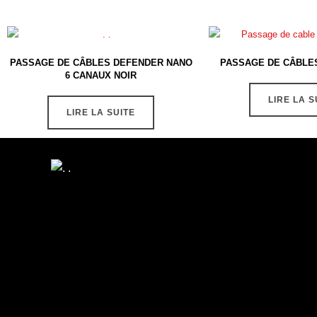
PASSAGE DE CÂBLES DEFENDER NANO
PASSAGE DE CÂBLES
6 CANAUX NOIR
LIRE LA S
LIRE LA SUITE