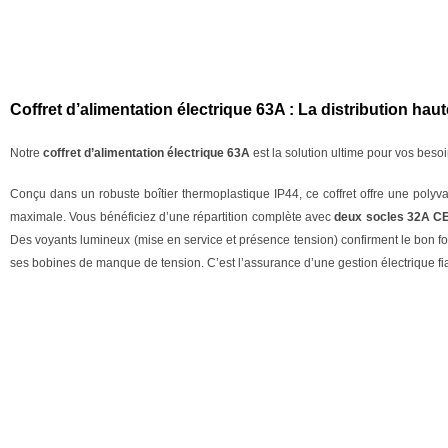
Coffret d’alimentation électrique 63A : La distribution ha
Notre
coffret d’alimentation électrique 63A
est la solution ultime pour vos bes
Conçu dans un robuste boîtier thermoplastique IP44, ce coffret offre une polyv
maximale. Vous bénéficiez d’une répartition complète avec
deux socles 32A CE
Des voyants lumineux (mise en service et présence tension) confirment le bon 
ses bobines de manque de tension. C’est l’assurance d’une gestion électrique fi