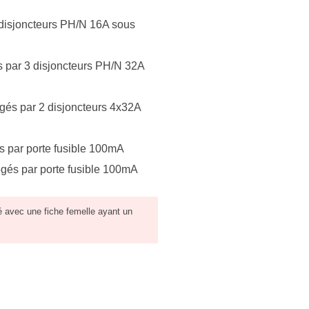
 disjoncteurs PH/N 16A sous
 par 3 disjoncteurs PH/N 32A
és par 2 disjoncteurs 4x32A
s par porte fusible 100mA
égés par porte fusible 100mA
é avec une fiche femelle ayant un