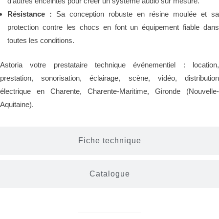
d’autres enceintes pour créer un système audio sur mesure.
Résistance :
Sa conception robuste en résine moulée et s
protection contre les chocs en font un équipement fiable dans
toutes les conditions.
Astoria votre prestataire technique événementiel : location,
prestation, sonorisation, éclairage, scène, vidéo, distribution
électrique en Charente, Charente-Maritime, Gironde (Nouvelle-
Aquitaine).
Fiche technique
Catalogue