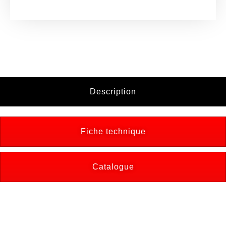
Description
Fiche technique
Catalogue