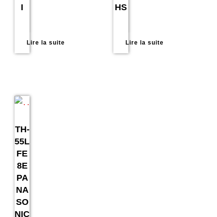
I
HS
Lire la suite
Lire la suite
TH-
55L
FE
8E
PA
NA
SO
NIC