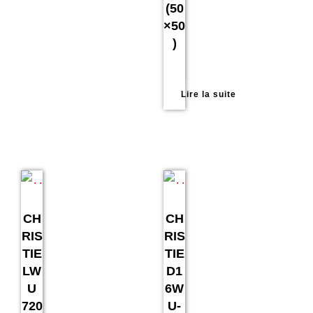
(50
×50
)
Lire la suite
CH
CH
RIS
RIS
TIE
TIE
LW
D1
U
6W
720
U-