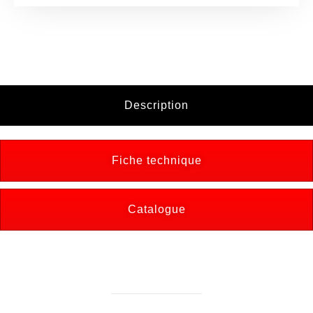
Description
Fiche technique
Catalogue