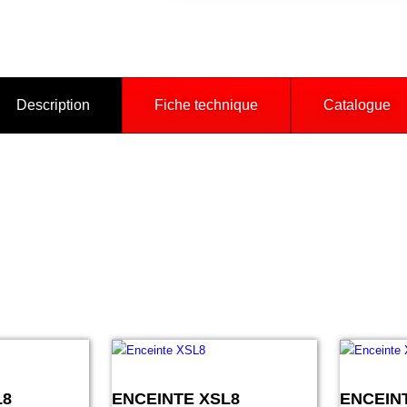
Description
Fiche technique
Catalogue
L8
ENCEINTE XSL8
ENCEIN