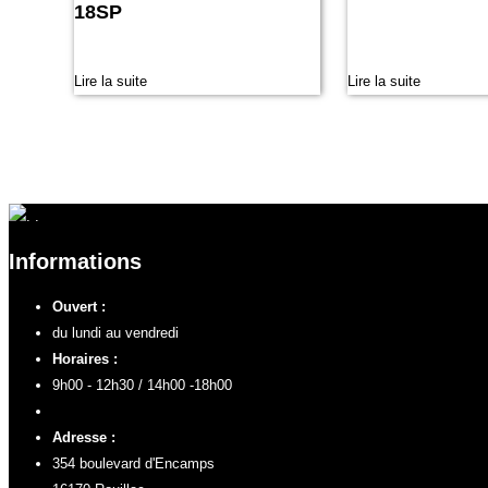
18SP
Lire la suite
Lire la suite
Informations
Ouvert :
du lundi au vendredi
Horaires :
9h00 - 12h30 / 14h00 -18h00
Adresse :
354 boulevard d'Encamps