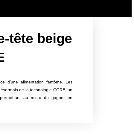
e-tête beige
E
nce d’une alimentation fantôme. Les
 désormais de la technologie CORE, un
 permettant au micro de gagner en