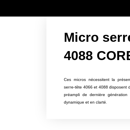
Micro serr
4088 COR
Ces micros nécessitent la prése
serre-tête 4066 et 4088 disposent
préampli de dernière génération
dynamique et en clarté.