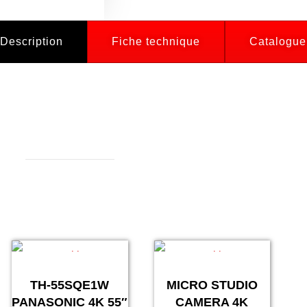
Description
Fiche technique
Catalogue
TH-55SQE1W
MICRO STUDIO
PANASONIC 4K 55″
CAMERA 4K