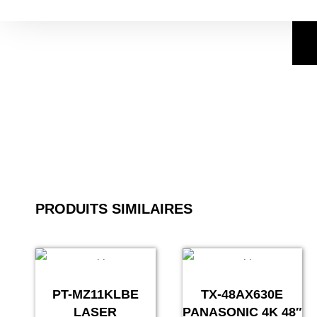
PRODUITS SIMILAIRES
PT-MZ11KLBE
TX-48AX630E
LASER
PANASONIC 4K 48″