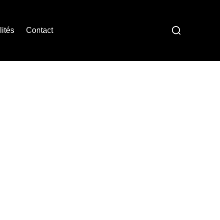
Rechercher :
lités
Contact