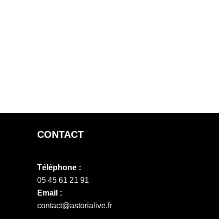
CONTACT
Téléphone :
05 45 61 21 91
Email :
contact@astorialive.fr