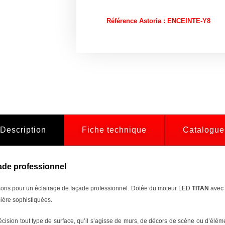
Référence Astoria : ENCEINTE-Y8
Description
Fiche technique
Catalogue
çade professionnel
isons pour un éclairage de façade professionnel. Dotée du moteur LED
TITAN
avec 
ière sophistiquées.
cision tout type de surface, qu’il s’agisse de murs, de décors de scène ou d’élém