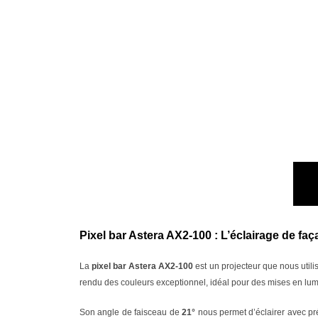
Pixel bar Astera AX2-100 : L’éclairage de fa
La
pixel bar Astera AX2-100
est un projecteur que nous util
rendu des couleurs exceptionnel, idéal pour des mises en lum
Son angle de faisceau de
21°
nous permet d’éclairer avec pré