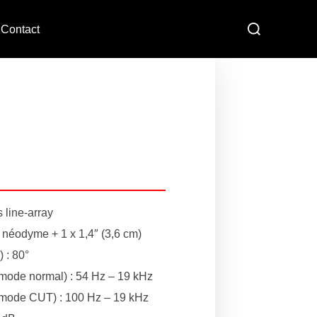
Contact
 line-array
) néodyme + 1 x 1,4″ (3,6 cm)
) : 80°
mode normal) : 54 Hz – 19 kHz
 mode CUT) : 100 Hz – 19 kHz