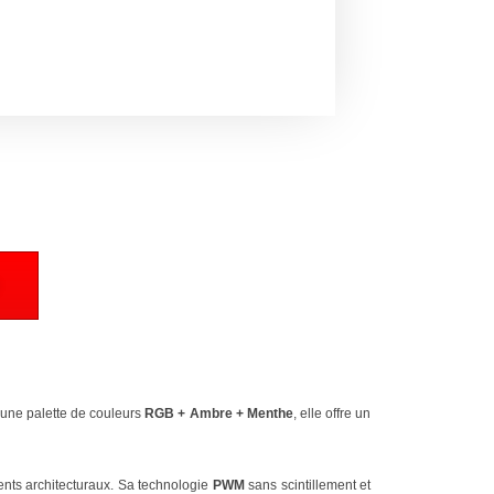
une palette de couleurs
RGB + Ambre + Menthe
, elle offre un
ents architecturaux. Sa technologie
PWM
sans scintillement et