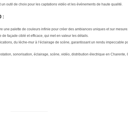
 un outil de choix pour les captations vidéo et les événements de haute qualité.
 :
 une palette de couleurs infinie pour créer des ambiances uniques et sur mesure
 de façade ciblé et efficace, qui met en valeur les détails.
ications, du lèche-mur à l’éclairage de scène, garantissant un rendu impeccable 
restation, sonorisation, éclairage, scène, vidéo, distribution électrique en Charent