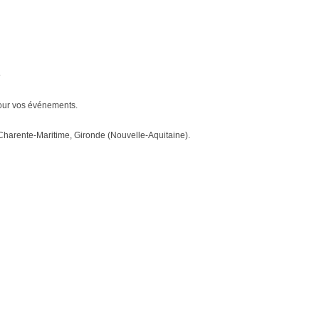
.
pour vos événements.
e, Charente-Maritime, Gironde (Nouvelle-Aquitaine).