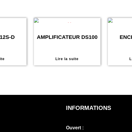
12S-D
AMPLIFICATEUR DS100
ENC
ite
Lire la suite
L
INFORMATIONS
Ouvert :