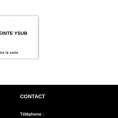
EINTE YSUB
ire la suite
CONTACT
Téléphone :