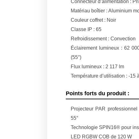
Connecteur d’alimentation : P
Matériau boîtier : Aluminium m
Couleur coffret : Noir
Classe IP : 65
Refroidissement : Convection
Éclairement lumineux : 62 00
(55°)
Flux lumineux : 2 117 lm
Température d’utilisation : -15 
Points forts du produit :
Projecteur PAR professionnel
55°
Technologie SPIN16® pour instal
LED RGBW COB de 120 W