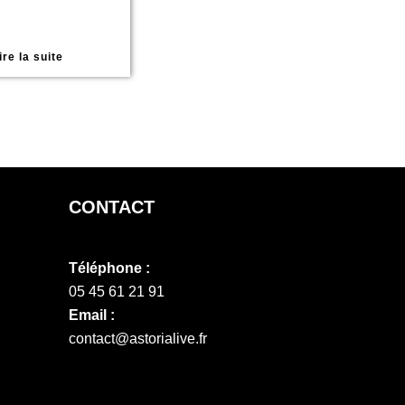
ire la suite
CONTACT
Téléphone :
05 45 61 21 91
Email :
contact@astorialive.fr