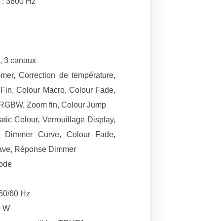
 : 3600 Hz
4, 3 canaux
er, Correction de température,
in, Colour Macro, Colour Fade,
 RGBW, Zoom fin, Colour Jump
ic Colour, Verrouillage Display,
, Dimmer Curve, Colour Fade,
lave, Réponse Dimmer
Mode
 50/60 Hz
0 W