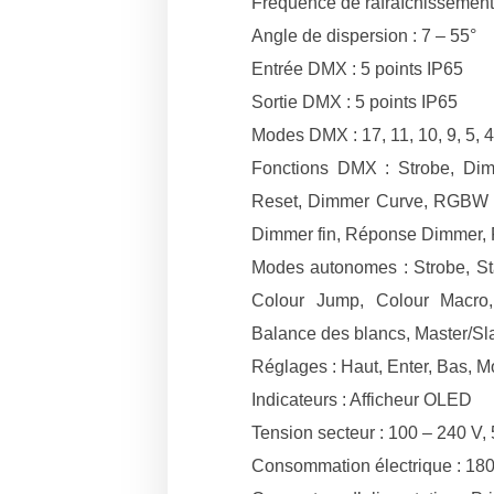
Fréquence de rafraîchissement
Angle de dispersion : 7 – 55°
Entrée DMX : 5 points IP65
Sortie DMX : 5 points IP65
Modes DMX : 17, 11, 10, 9, 5, 
Fonctions DMX : Strobe, Dimm
Reset, Dimmer Curve, RGBW F
Dimmer fin, Réponse Dimmer,
Modes autonomes : Strobe, Stat
Colour Jump, Colour Macro
Balance des blancs, Master/S
Réglages : Haut, Enter, Bas, 
Indicateurs : Afficheur OLED
Tension secteur : 100 – 240 V,
Consommation électrique : 18