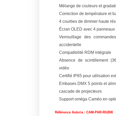
Mélange de couleurs et gradati
Correction de température et b
4 courbes de dimmer haute réso
Écran OLED avec 4 panneaux tac
Verrouillage des commandes 
accidentelle
Compatibilité RDM intégrale
Absence de scintillement (36
vidéo
Certifié IP65 pour utilisation ex
Embases DMX 5 points et ali
cascade de projecteurs
Support oméga Caméo en o
Référence Astoria : CAM-PAR-RGBW