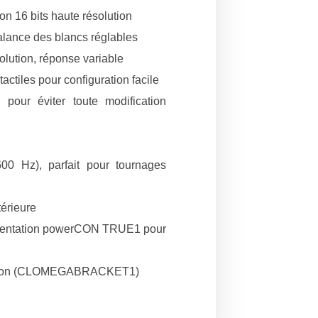
on 16 bits haute résolution
alance des blancs réglables
lution, réponse variable
tiles pour configuration facile
pour éviter toute modification
00 Hz), parfait pour tournages
térieure
mentation powerCON TRUE1 pour
ption (CLOMEGABRACKET1)