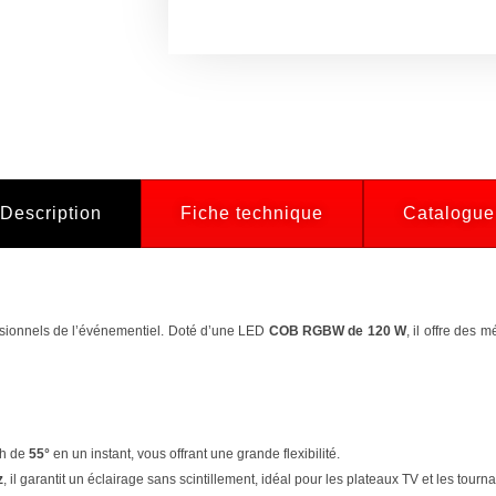
Description
Fiche technique
Catalogue
sionnels de l’événementiel. Doté d’une LED
COB RGBW de 120 W
, il offre des
sh de
55°
en un instant, vous offrant une grande flexibilité.
z
, il garantit un éclairage sans scintillement, idéal pour les plateaux TV et les tourn