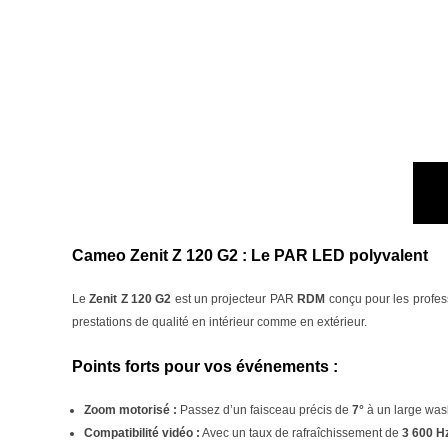
Cameo Zenit Z 120 G2 : Le PAR LED polyvalent
Le
Zenit Z 120 G2
est un projecteur PAR
RDM
conçu pour les profes
prestations de qualité en intérieur comme en extérieur.
Points forts pour vos événements :
Zoom motorisé :
Passez d’un faisceau précis de
7°
à un large wa
Compatibilité vidéo :
Avec un taux de rafraîchissement de
3 600 H