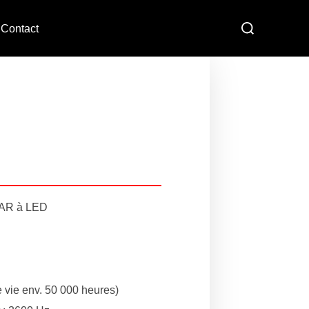
Contact
 PAR à LED
 vie env. 50 000 heures)