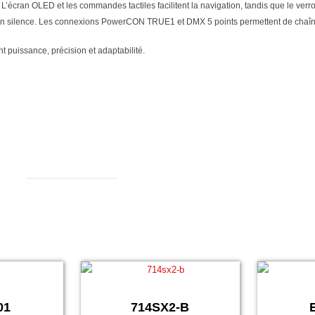
L’écran OLED et les commandes tactiles facilitent la navigation, tandis que le ver
e en silence. Les connexions PowerCON TRUE1 et DMX 5 points permettent de chaîner
nt puissance, précision et adaptabilité.
01
714SX2-B