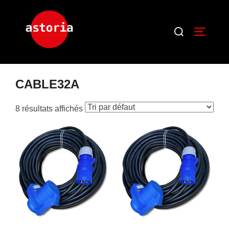
Accueil
/ Produits identifiés “CABLE32A”
CABLE32A
8 résultats affichés