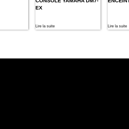
CONSOLE YAMAHA DM7-
ENCEIN
EX
Lire la suite
Lire la suite