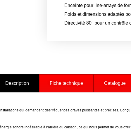
Enceinte pour line-arrays de fo
Poids et dimensions adaptés pou
Directivité 80° pour un contrôl
Description
Fiche technique
Catalogue
installations qui demandent des fréquences graves puissantes et précises. Conçu
l’énergie sonore indésirable à l’arrière du caisson, ce qui nous permet de vous offr