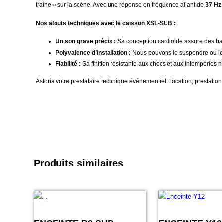
traîne » sur la scène. Avec une réponse en fréquence allant de
37 Hz
Nos atouts techniques avec le caisson XSL-SUB :
Un son grave précis :
Sa conception cardioïde assure des bas
Polyvalence d’installation :
Nous pouvons le suspendre ou le p
Fiabilité :
Sa finition résistante aux chocs et aux intempéries
Astoria votre prestataire technique événementiel : location, prestatio
Produits similaires