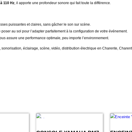
 à 110 Hz
, il apporte une profondeur sonore qui fait toute la différence.
ses puissantes et claires, sans gâcher le son sur scène.
oser au sol pour l’adapter parfaitement à la configuration de votre événement.
 nous assure une performance optimale, peu importe l’environnement.
n, sonorisation, éclairage, scène, vidéo, distribution électrique en Charente, Chare