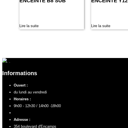
ENCEINTE B8 SUB
ENCEINTE Y12
Lire la suite
Lire la suite
Informations
Ouvert :
du lundi au vendredi
Horaires :
9h00 - 12h30 / 14h00 -18h00
Adresse :
354 boulevard d'Encamps