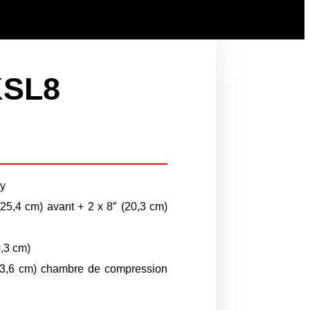
KSL8
ay
(25,4 cm) avant + 2 x 8″ (20,3 cm)
0,3 cm)
 (3,6 cm) chambre de compression