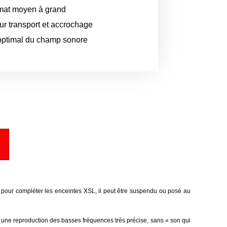
rmat moyen à grand
r transport et accrochage
e optimal du champ sonore
 pour compléter les enceintes XSL, il peut être suspendu ou posé au
ir une reproduction des basses fréquences très précise, sans « son qui