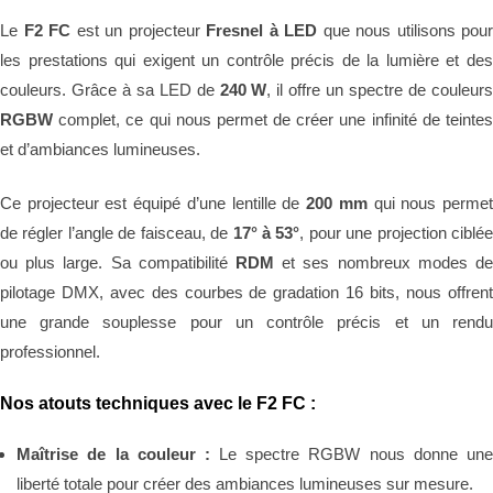
Le
F2 FC
est un projecteur
Fresnel à LED
que nous utilisons pour
les prestations qui exigent un contrôle précis de la lumière et des
couleurs. Grâce à sa LED de
240 W
, il offre un spectre de couleur
RGBW
complet, ce qui nous permet de créer une infinité de teintes
et d’ambiances lumineuses.
Ce projecteur est équipé d’une lentille de
200 mm
qui nous perme
de régler l’angle de faisceau, de
17° à 53°
, pour une projection ciblé
ou plus large. Sa compatibilité
RDM
et ses nombreux modes de
pilotage DMX, avec des courbes de gradation 16 bits, nous offrent
une grande souplesse pour un contrôle précis et un rendu
professionnel.
Nos atouts techniques avec le F2 FC :
Maîtrise de la couleur :
Le spectre RGBW nous donne un
liberté totale pour créer des ambiances lumineuses sur mesure.