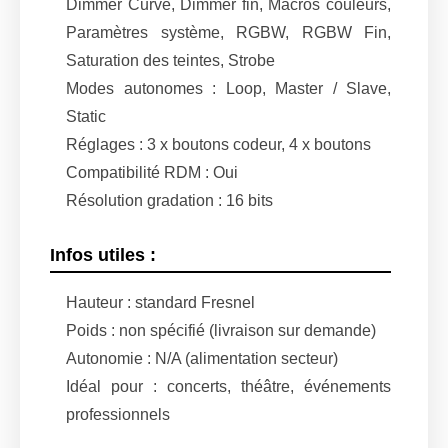
Dimmer Curve, Dimmer fin, Macros couleurs,
Paramètres système, RGBW, RGBW Fin,
Saturation des teintes, Strobe
Modes autonomes : Loop, Master / Slave,
Static
Réglages : 3 x boutons codeur, 4 x boutons
Compatibilité RDM : Oui
Résolution gradation : 16 bits
Infos utiles :
Hauteur : standard Fresnel
Poids : non spécifié (livraison sur demande)
Autonomie : N/A (alimentation secteur)
Idéal pour : concerts, théâtre, événements
professionnels