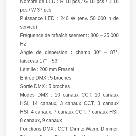
Nombre de LED : R 18 pcs / G 18 pcs / B 16
pcs / W 37 pcs
Puissance LED : 240 W (env. 50 000 h de
service)
Fréquence de rafraîchissement : 800 – 25 000
Hz
Angle de dispersion : champ 30° – 87°,
faisceau 17° – 53°
Lentille : 200 mm Fresnel
Entrée DMX : 5 broches
Sortie DMX : 5 broches
Modes DMX : 10 canaux CCT, 10 canaux
HSI, 14 canaux, 3 canaux CCT, 3 canaux
HSI, 4 canaux, 7 canaux CCT, 7 canaux HSI,
8 canaux, 9 canaux
Fonctions DMX : CCT, Dim to Warm, Dimmer,